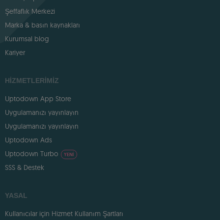
Şeffaflık Merkezi
Marka & basın kaynakları
Kurumsal blog
Kariyer
HIZMETLERIMIZ
Uptodown App Store
Uygulamanızı yayınlayın
Uygulamanızı yayınlayın
Uptodown Ads
Uptodown Turbo
YENI
SSS & Destek
YASAL
Kullanıcılar için Hizmet Kullanım Şartları