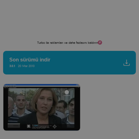
Turbo ile reklamları ve daha fazlasını kaldırın
Son sürümü indir
3.0.1
20 Mar 2010