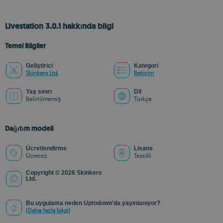
Livestation 3.0.1 hakkında bilgi
Temel Bilgiler
Geliştirici
Kategori
Skinkers Ltd.
İletişim
Yaş sınırı
Dil
Belirtilmemiş
Türkçe
Dağıtım modeli
Ücretlendirme
Lisans
Ücretsiz
Tescilli
Copyright © 2026 Skinkers
Ltd.
Bu uygulama neden Uptodown'da yayınlanıyor?
(Daha fazla bilgi)